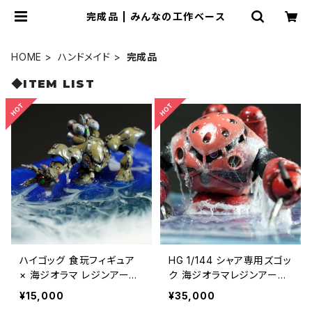
完成品 | みんなの工作ベース
HOME
ハンドメイド
完成品
◆ITEM LIST
ハイゴッグ 食玩フィギュア
HG 1/144 シャア専用ズゴッ
× 海ジオラマ レジンアート
ク 海ジオラマレジンアート
完成品、オリジナルアクリル
完成品 アクリルケース付
¥15,000
¥35,000
ケース付属