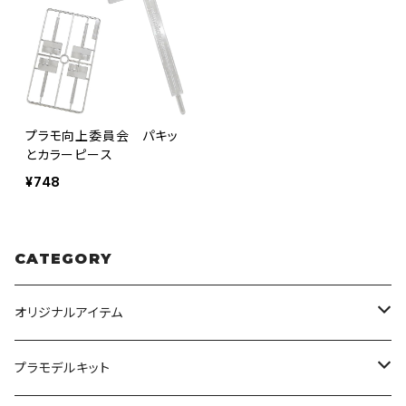
プラモ向上委員会 パキッ
とカラーピース
¥748
CATEGORY
オリジナルアイテム
みんなのアクション3Dアートベース
プラモデルキット