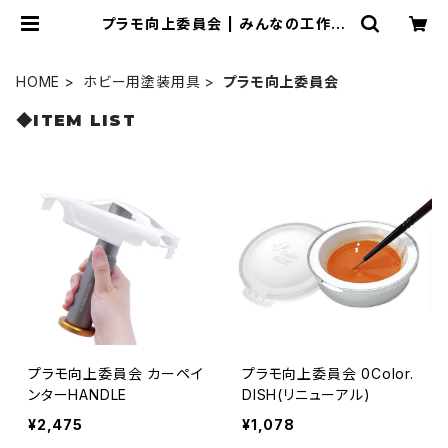
プラモ向上委員会 | みんなの工作ベ
ース
HOME
ホビー用塗装用具
プラモ向上委員会
◆ITEM LIST
プラモ向上委員会 カーペイ
プラモ向上委員会 0Color.
ンターHANDLE
DISH(リニューアル)
¥2,475
¥1,078