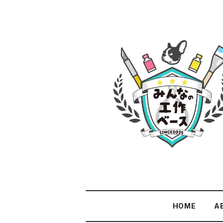
HOME
A