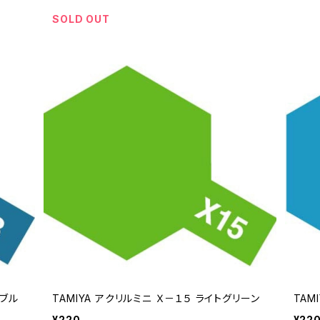
SOLD OUT
クブル
TAMIYA アクリルミニ Ｘ－１５ ライトグリーン
TAM
¥220
¥22