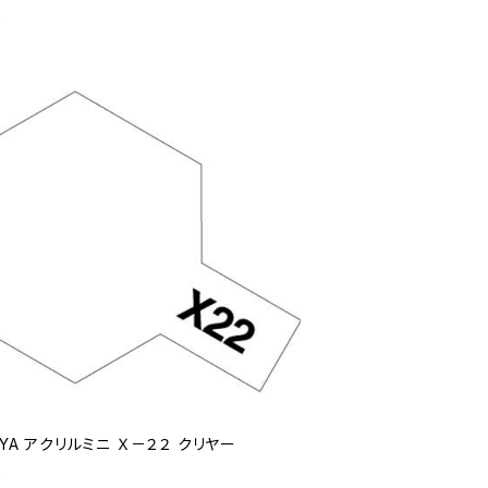
0
IYA アクリルミニ Ｘ－２２ クリヤー
0