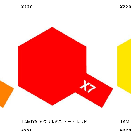
¥220
¥22
TAMIYA アクリルミニ Ｘ－７ レッド
TAM
¥220
¥22