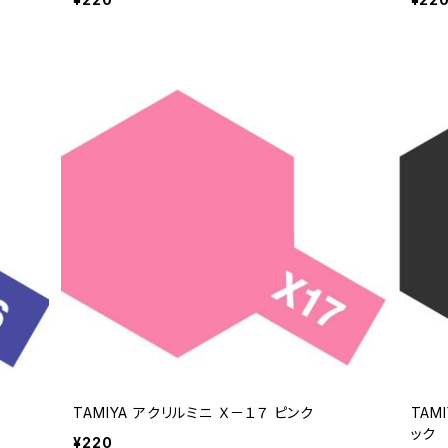
TAMIYA アクリルミニ Ｘ－１７ ピンク
TAM
ック
¥220