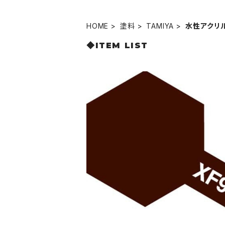
HOME
塗料
TAMIYA
水性アクリ
◆ITEM LIST