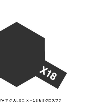
IYA アクリルミニ Ｘ－１８セミグロスブラ