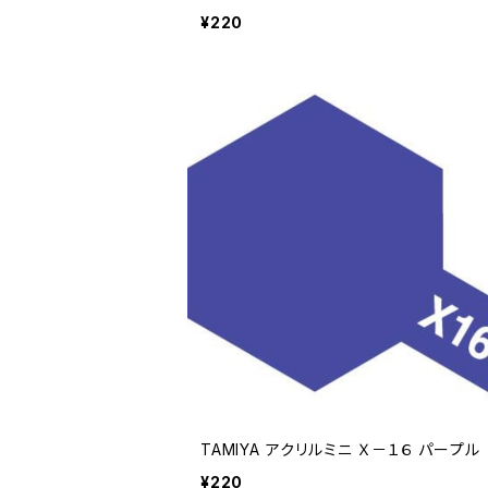
¥220
TAMIYA アクリルミニ Ｘ－１６ パープル
¥220