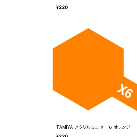
¥220
TAMIYA アクリルミニ Ｘ－６ オレンジ
¥220