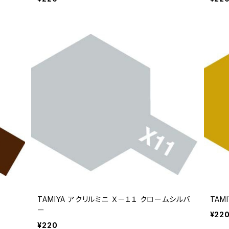
TAMIYA アクリルミニ Ｘ－１１ クロームシルバ
TAM
ー
¥22
¥220