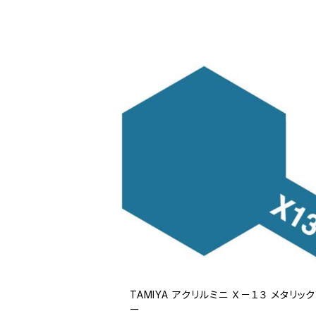
TAMIYA アクリルミニ Ｘ－１３ メタリッ
ー