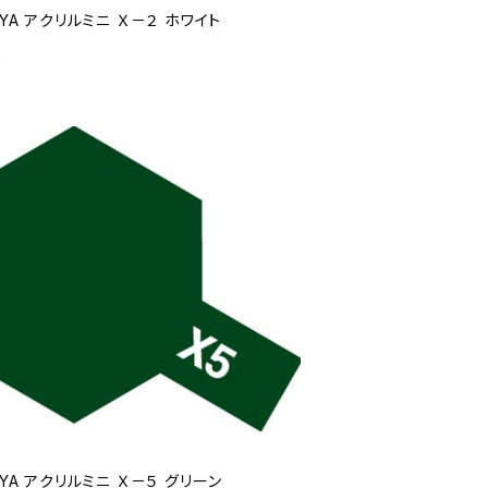
IYA アクリルミニ Ｘ－２ ホワイト
0
IYA アクリルミニ Ｘ－５ グリーン