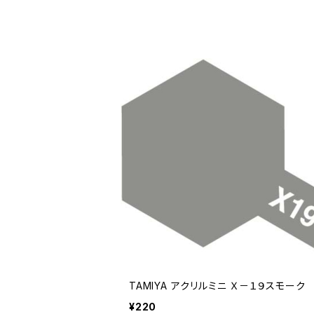
TAMIYA アクリルミニ Ｘ－１９スモーク
¥220