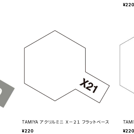
¥22
TAMIYA アクリルミニ Ｘ－２１ フラットベース
TAM
¥220
¥22