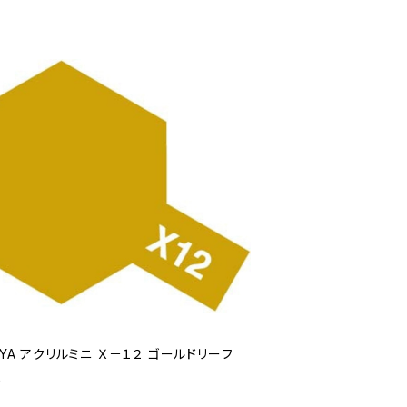
IYA アクリルミニ Ｘ－１２ ゴールドリーフ
0