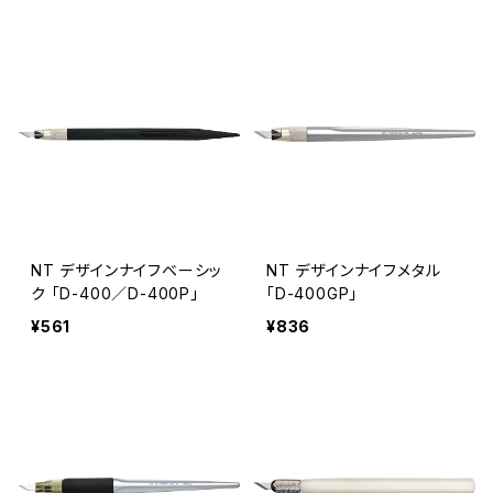
NT デザインナイフベーシッ
NT デザインナイフメタル
ク 「D-400／D-400P」
「D-400GP」
¥561
¥836