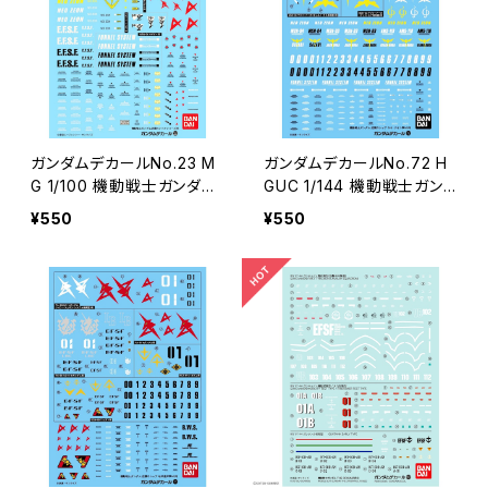
ガンダムデカールNo.23 M
ガンダムデカールNo.72 H
G 1/100 機動戦士ガンダム
GUC 1/144 機動戦士ガン
逆襲のシャアシリーズ用
ダム 逆襲のシャア ネオ・ジ
¥550
¥550
オン軍MS用