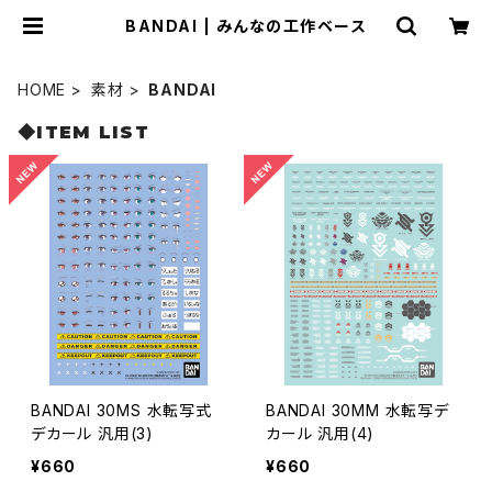
BANDAI | みんなの工作ベース
HOME
素材
BANDAI
◆ITEM LIST
BANDAI 30MS 水転写式
BANDAI 30MM 水転写デ
デカール 汎用(3)
カール 汎用(4)
¥660
¥660