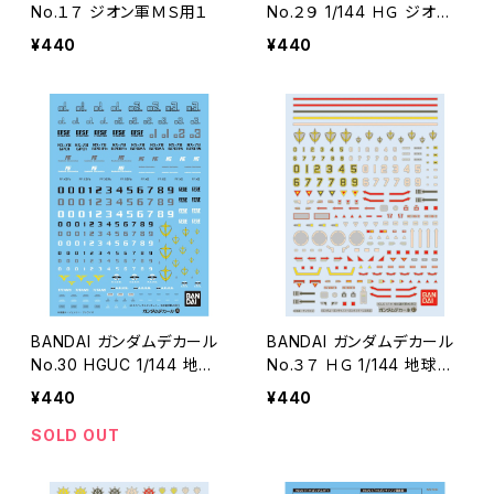
No.１７ ジオン軍ＭＳ用１
No.２９ 1/144 ＨＧ ジオン
軍ＭＳ用２
¥440
¥440
BANDAI ガンダムデカール
BANDAI ガンダムデカール
No.30 HGUC 1/144 地球
No.３７ ＨＧ 1/144 地球連
連邦軍MS用1
邦軍ＭＳ２
¥440
¥440
SOLD OUT