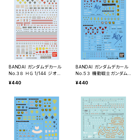
BANDAI ガンダムデカール
BANDAI ガンダムデカール
No.３８ ＨＧ 1/144 ジオン
No.５３ 機動戦士ガンダム０
軍ＭＳ用３
０８０シリーズ用１
¥440
¥440