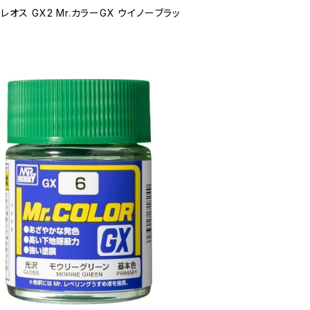
クレオス GX2 Mr.カラーGX ウイノーブラッ
3