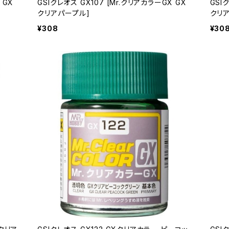
 GX
GSIクレオス GX107 [Mr.クリアカラーGX GX
GSI
クリアパープル]
クリア
¥308
¥30