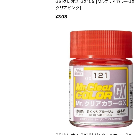
GSIクレオス GX105 [Mr.クリアカラーGX
クリアピンク]
¥308