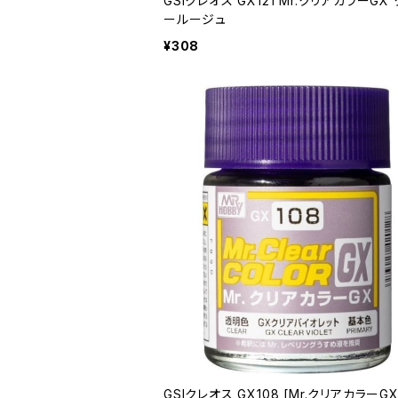
GSIクレオス GX121 Mr.クリアカラーGX
ールージュ
¥308
GSIクレオス GX108 [Mr.クリアカラーGX