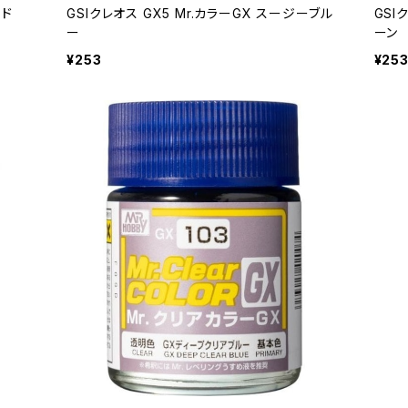
ッド
GSIクレオス GX5 Mr.カラーGX スージーブル
GSI
ー
ーン
¥253
¥25