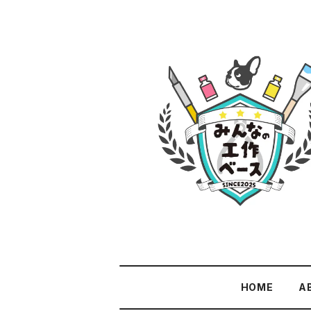
HOME
A