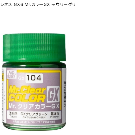
クレオス GX6 Mr.カラーGX モウリーグリ
3