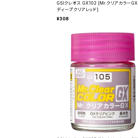
GSIクレオス GX102 [Mr.クリアカラーGX
ディープクリアレッド]
¥308