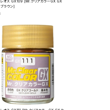
クレオス GX109 [Mr.クリアカラーGX GX
ブラウン]
8