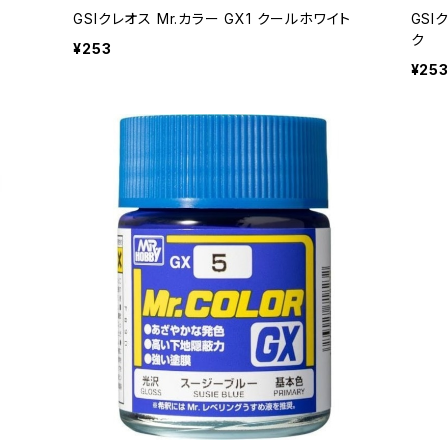
GSIクレオス Mr.カラー GX1 クールホワイト
GSI
ク
¥253
¥25