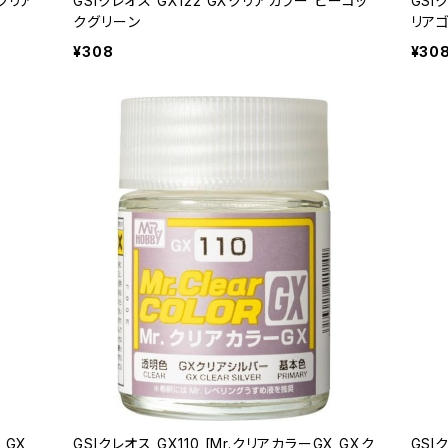
 クリア
GSIクレオス GX122 GXクリアカラー ピーコッ
GSI
クグリーン
リアゴ
¥308
¥30
 GX
GSIクレオス GX110 [Mr.クリアカラーGX GXク
GSI