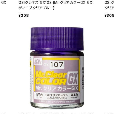
 GX
GSIクレオス GX103 [Mr.クリアカラーGX GX
GSI
ディープクリアブルー]
クリア
¥308
¥30