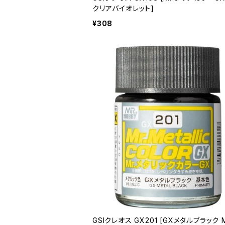
クリアバイオレット]
¥308
GSIクレオス GX201 [GXメタルブラック M