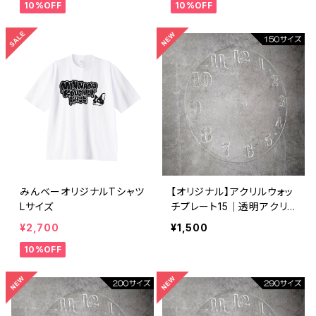
10%OFF
10%OFF
みんベーオリジナルTシャツ
【オリジナル】アクリルウォッ
Lサイズ
チプレート15｜透明アクリ
ル素材 ステンシル文字盤｜
¥2,700
¥1,500
オリジナル時計制作素材｜
10%OFF
レジンアート用