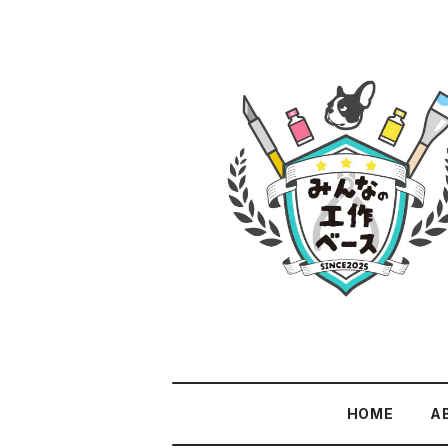
HOME
A