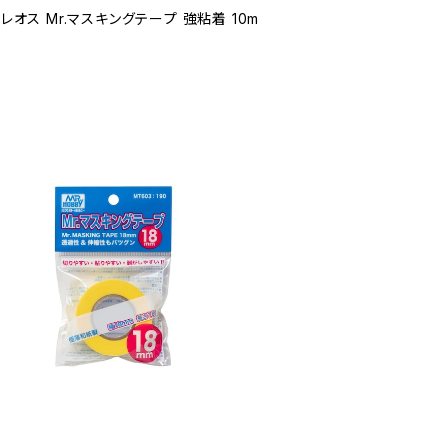
クレオス Mr.マスキングテープ 強粘着 10m