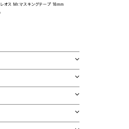
クレオス Mr.マスキングテープ 18mm
9