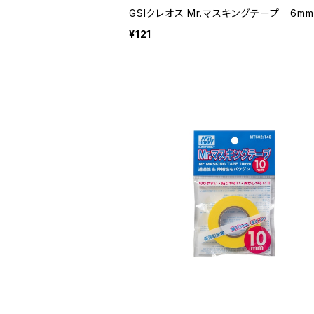
GSIクレオス Mr.マスキングテープ 6mm
¥121