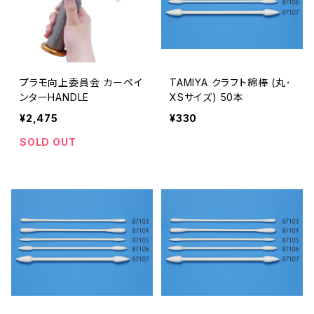
プラモ向上委員会 カーペイ
TAMIYA クラフト綿棒 (丸･
ンターHANDLE
XSサイズ) 50本
¥2,475
¥330
SOLD OUT