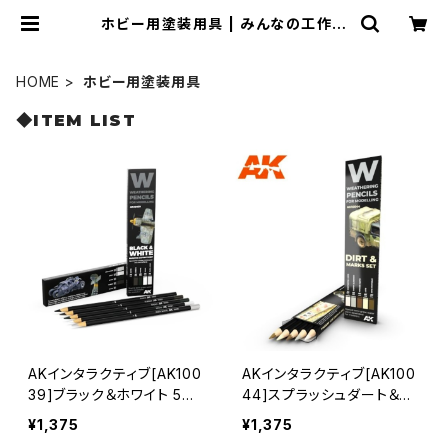
ホビー用塗装用具 | みんなの工作ベ
ース
HOME
ホビー用塗装用具
◆ITEM LIST
AKインタラクティブ[AK100
AKインタラクティブ[AK100
39]ブラック＆ホワイト 5色
44]スプラッシュダート＆ス
セット
テインズ 5色セット
¥1,375
¥1,375