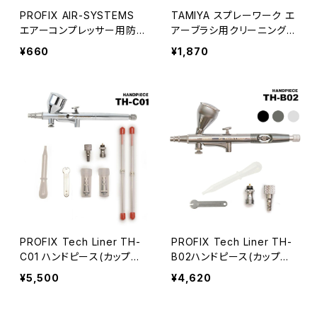
PROFIX AIR-SYSTEMS
TAMIYA スプレーワーク エ
エアーコンプレッサー用防
アーブラシ用クリーニングセ
振マットM（NITRO-COMP
ット
¥660
¥1,870
V2専用）
PROFIX Tech Liner TH-
PROFIX Tech Liner TH-
C01 ハンドピース(カップ一
B02ハンドピース(カップ分
体型）
離型)
¥5,500
¥4,620