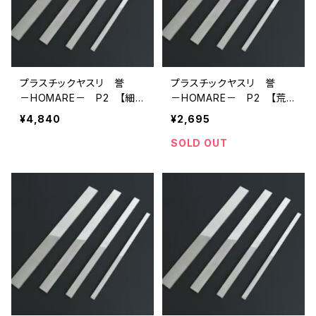
プラスチックヤスリ 誉
プラスチックヤスリ 誉
－HOMARE－ P2 【細
－HOMARE－ P2 【荒
目】 （230×16×3mm）
目】 （230×16×3mm）
¥4,840
¥2,695
SOLD OUT