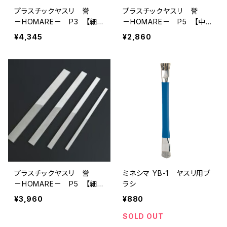
プラスチックヤスリ 誉
プラスチックヤスリ 誉
－HOMARE－ P3 【細
－HOMARE－ P5 【中
目】 （220×11×3mm）
目】 （185×7×2.5mm）
¥4,345
¥2,860
プラスチックヤスリ 誉
ミネシマ YB-1 ヤスリ用ブ
－HOMARE－ P5 【細
ラシ
目】 （185×7×2.5mm）
¥3,960
¥880
SOLD OUT