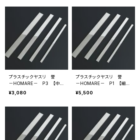
プラスチックヤスリ 誉
プラスチックヤスリ 誉
－HOMARE－ P3 【中
－HOMARE－ P1 【細
目】 （220×11×3mm）
目】 （230×19.5×3.5mm）
¥3,080
¥5,500