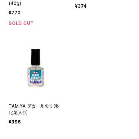
(40g)
¥374
¥770
SOLD OUT
TAMIYA デカールのり（軟
化剤入り）
¥396