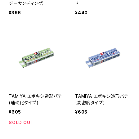
ジーサンディング）
ド
¥396
¥440
TAMIYA エポキシ造形パテ
TAMIYA エポキシ造形パテ
(速硬化タイプ)
(高密度タイプ)
¥605
¥605
SOLD OUT