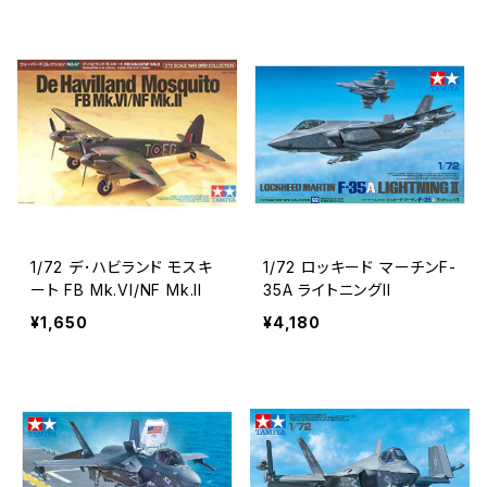
1/72 デ･ハビランド モスキ
1/72 ロッキード マーチンF-
ート FB Mk.VI/NF Mk.II
35A ライトニングII
¥1,650
¥4,180