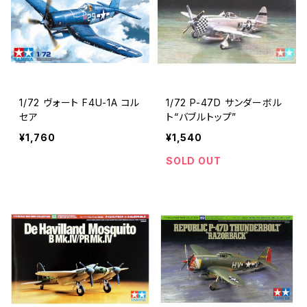
1/72 ヴォート F4U-1A コル
1/72 P-47D サンダーボル
セア
ト“バブルトップ”
¥1,760
¥1,540
SOLD OUT