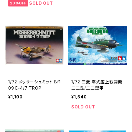
SOLD OUT
20%OFF
1/72 メッサーシュミット Bf1
1/72 三菱 零式艦上戦闘機
09 E-4/7 TROP
二二型/二二型甲
¥1,100
¥1,540
SOLD OUT