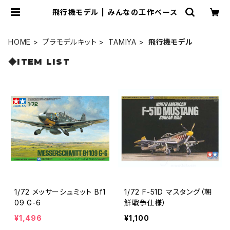
飛行機モデル | みんなの工作ベース
HOME
プラモデルキット
TAMIYA
飛行機モデル
◆ITEM LIST
1/72 メッサーシュミット Bf1
1/72 F-51D マスタング（朝
09 G-6
鮮戦争仕様）
¥1,496
¥1,100