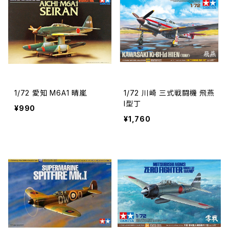
1/72 愛知 M6A1 晴嵐
1/72 川崎 三式戦闘機 飛燕
I型丁
¥990
¥1,760