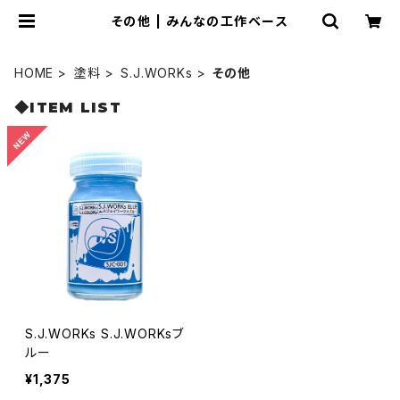
その他 | みんなの工作ベース
HOME
塗料
S.J.WORKs
その他
◆ITEM LIST
S.J.WORKs S.J.WORKsブ
ルー
¥1,375