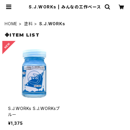
S.J.WORKs | みんなの工作ベース
HOME
塗料
S.J.WORKs
◆ITEM LIST
S.J.WORKs S.J.WORKsブ
ルー
¥1,375