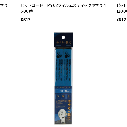
やすり
ピットロード PY02フィルムスティックやすり 1
ピット
500番
120
¥517
¥517