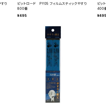
やすり
ピットロード PY05 フィルムスティックやすり
ピット
800番
400
¥495
¥49