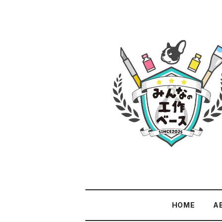
HOME
A