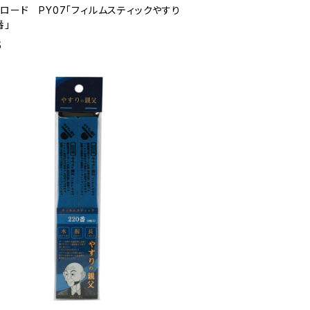
ロード PY07「フィルムスティックやすり
番」
5