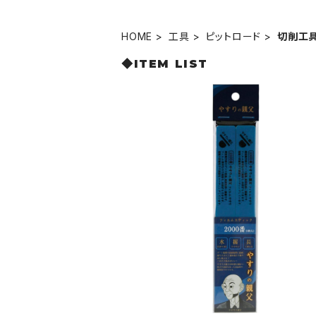
HOME
工具
ピットロード
切削工
◆ITEM LIST