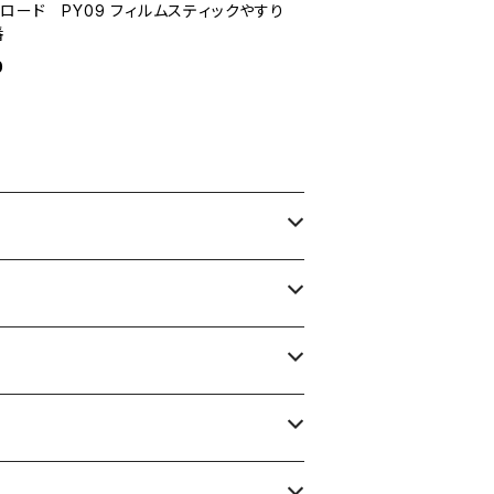
ロード PY09 フィルムスティックやすり
番
0