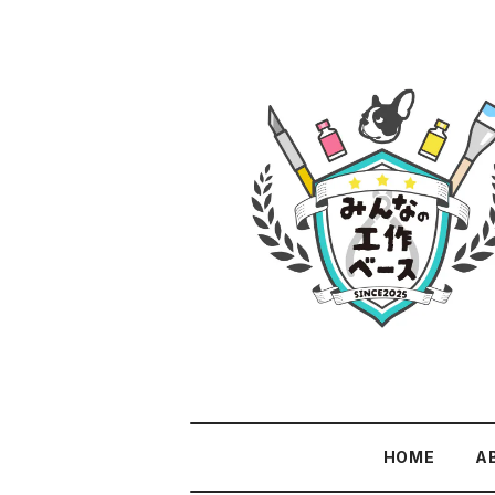
HOME
A