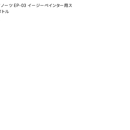
ノーツ EP-03 イージーペインター用ス
ボトル
0