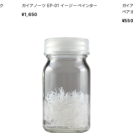
ック
ガイアノーツ EP-01 イージーペインター
ガイア
ペア
¥1,650
¥55