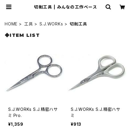
切削工具 | みんなの工作ベース
HOME
工具
S.J.WORKs
切削工具
◆ITEM LIST
S.J.WORKs S.J.精密ハサ
S.J.WORKs S.J.精密ハサ
ミ Pro.
ミ
¥1,359
¥913