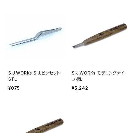
S.J.WORKs S.J.ピンセット
S.J.WORKs モデリングナイ
STL
フ凛L
¥875
¥5,242