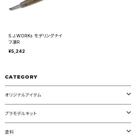
S.J.WORKs モデリングナイ
フ凛R
¥5,242
CATEGORY
オリジナルアイテム
みんなのアクション3Dアートベース
プラモデルキット
アクリルベース
BANDAI
塗料