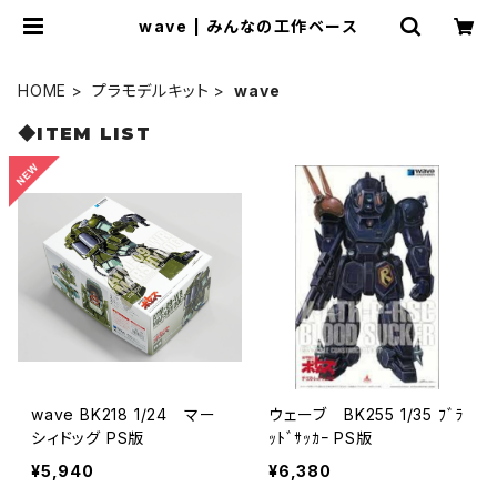
wave | みんなの工作ベース
HOME
プラモデルキット
wave
◆ITEM LIST
wave BK218 1/24 マー
ウェーブ BK255 1/35 ﾌﾞﾗ
シィドッグ PS版
ｯﾄﾞｻｯｶｰ PS版
¥5,940
¥6,380