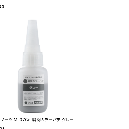
50
ノーツ M-07Gn 瞬間カラーパテ グレー
20