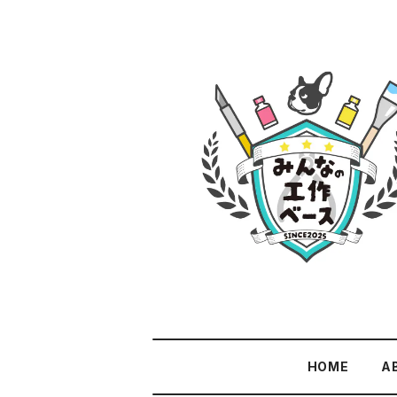
HOME
A