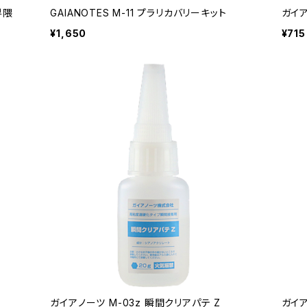
界隈
GAIANOTES M-11 プラリカバリーキット
ガイ
¥1,650
¥715
ガイアノーツ M-03z 瞬間クリアパテ Z
ガイア