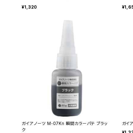
¥1,320
¥1,6
ガイアノーツ M-07Kn 瞬間カラーパテ ブラッ
ガイア
ク
¥1,3