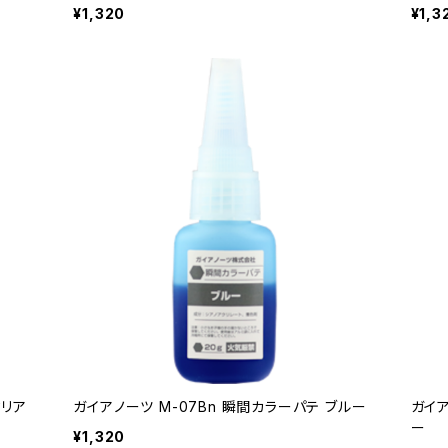
¥1,320
¥1,3
クリア
ガイアノーツ M-07Bn 瞬間カラーパテ ブルー
ガイア
ー
¥1,320