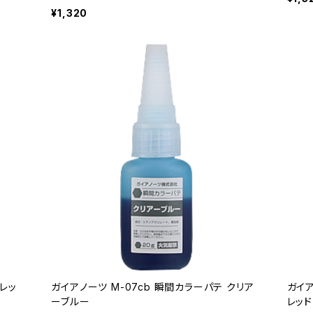
¥1,320
フレッ
ガイアノーツ M-07cb 瞬間カラーパテ クリア
ガイア
ーブルー
レッド