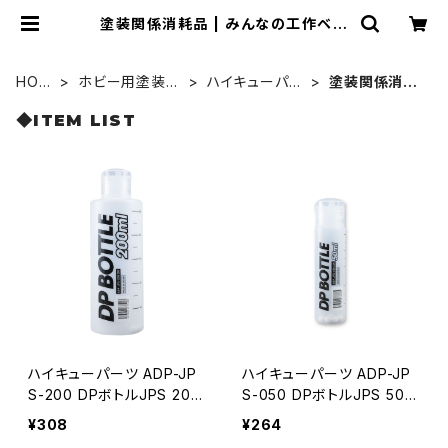
塗装関係消耗品 | みんなの工作ベー
ス
HOM
ホビー用塗装用
ハイキューパー
塗装関係消耗
E
具
ツ
品
◆ITEM LIST
ハイキューパーツ ADP-JP
ハイキューパーツ ADP-JP
S-200 DPボトルJPS 200
S-050 DPボトルJPS 50m
ml(1本入)
l(1本入)
¥308
¥264