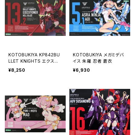
KOTOBUKIYA KP842BU
KOTOBUKIYA メガミデバ
LLET KNIGHTS エクスキ
イス 朱羅 忍者 蒼衣
ューショナー HELL BLAZE
¥8,250
¥6,930