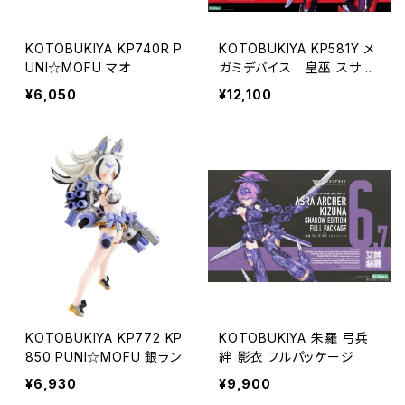
KOTOBUKIYA KP740R P
KOTOBUKIYA KP581Y メ
UNI☆MOFU マオ
ガミデバイス 皇巫 スサノ
ヲ
¥6,050
¥12,100
KOTOBUKIYA KP772 KP
KOTOBUKIYA 朱羅 弓兵
850 PUNI☆MOFU 銀ラン
絆 影衣 フルパッケージ
¥6,930
¥9,900