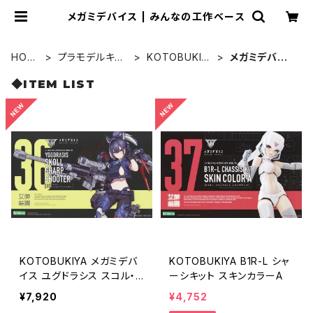
メガミデバイス | みんなの工作ベース
HOM
プラモデルキッ
KOTOBUKIY
メガミデバイ
E
ト
A
ス
◆ITEM LIST
KOTOBUKIYA メガミデバ
KOTOBUKIYA B1R-L シャ
イス ユグドラシス スコル・
ーシキット スキンカラーA
シャープシューター
¥7,920
¥4,752