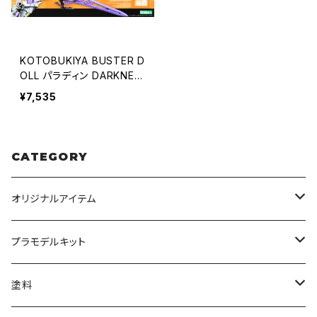
KOTOBUKIYA BUSTER D
OLL パラディン DARKNES
S CLAW
¥7,535
CATEGORY
オリジナルアイテム
みんなのアクション3Dアートベース
プラモデルキット
アクリルベース
BANDAI
塗料