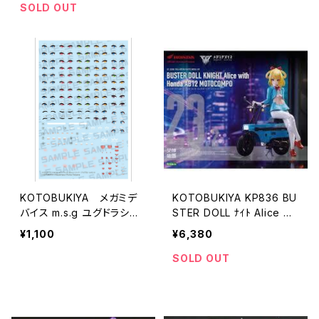
SOLD OUT
KOTOBUKIYA メガミデ
KOTOBUKIYA KP836 BU
バイス m.s.g ユグドラシス
STER DOLL ﾅｲﾄ Alice wit
ガルム・リッパー アイデカー
h ﾓﾄｺﾝﾎﾟ
¥1,100
¥6,380
ルセット
SOLD OUT