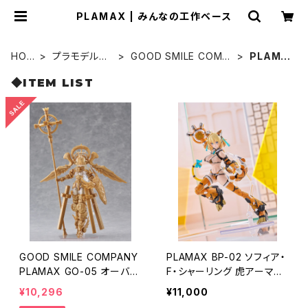
PLAMAX | みんなの工作ベース
HOM
プラモデルキ
GOOD SMILE COMP
PLAMA
E
ット
ANY
X
◆ITEM LIST
GOOD SMILE COMPANY
PLAMAX BP-02 ソフィア・
PLAMAX GO-05 オーバー
F・シャーリング 虎アーマー
ロード・ガブリエル スタン
Ver.
¥10,296
¥11,000
ダード