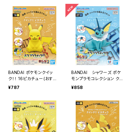
BANDAI ポケモンクイッ
BANDAI シャワーズ ポケ
ク！！ 16ピカチュー(おすわ
モンプラモコレクション クイ
りポーズ)
ック!! No.27「ポケットモン
¥787
¥858
スター」