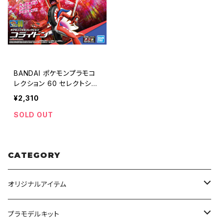
BANDAI ポケモンプラモコ
レクション 60 セレクトシリ
ーズ コライドン
¥2,310
SOLD OUT
CATEGORY
オリジナルアイテム
みんなのアクション3Dアートベース
プラモデルキット