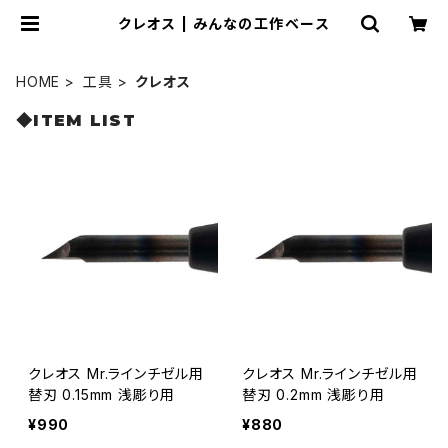
クレオス | みんなの工作ベース
HOME
工具
クレオス
◆ITEM LIST
クレオス Mr.ラインチゼル用
クレオス Mr.ラインチゼル用
替刃 0.15mm 浅彫り用
替刃 0.2mm 浅彫り用
¥990
¥880